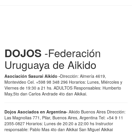
DOJOS
-Federación
Uruguaya de Aikido
Asociación Sasurai Aikido -
Dirección: Almería 4619,
Montevideo Cel. +598 98 348 296 Horarios: Lunes, Miércoles y
Viernes de 19:30 a 21 hs. ADULTOS Responsables: Humberto
May,5to dan Carlos Andrade 4to dan Aikikai.
Dojos Asociados en Argentina-
Aikido Buenos Aires Dirección:
Las Magnolias 771, Pilar, Buenos Aires, Argentina Tel: +54 9 11
2355-0827 Horarios: Lunes de 20:20 a 22:00 hs Instructor
responsable: Pablo Mas 4to dan Aikikai San Miguel Aikikai