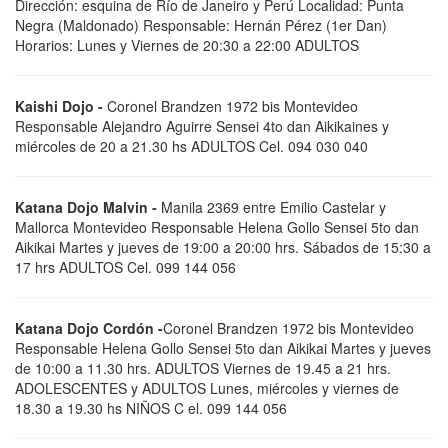
Dirección: esquina de Río de Janeiro y Perú Localidad: Punta
Negra (Maldonado) Responsable: Hernán Pérez (1er Dan)
Horarios: Lunes y Viernes de 20:30 a 22:00 ADULTOS
Kaishi Dojo -
Coronel Brandzen 1972 bis Montevideo
Responsable Alejandro Aguirre Sensei 4to dan Aikikaines y
miércoles de 20 a 21.30 hs ADULTOS Cel. 094 030 040
Katana Dojo Malvin -
Manila 2369 entre Emilio Castelar y
Mallorca Montevideo Responsable Helena Gollo Sensei 5to dan
Aikikai Martes y jueves de 19:00 a 20:00 hrs. Sábados de 15:30 a
17 hrs ADULTOS Cel. 099 144 056
Katana Dojo Cordón -
Coronel Brandzen 1972 bis Montevideo
Responsable Helena Gollo Sensei 5to dan Aikikai Martes y jueves
de 10:00 a 11.30 hrs. ADULTOS Viernes de 19.45 a 21 hrs.
ADOLESCENTES y ADULTOS Lunes, miércoles y viernes de
18.30 a 19.30 hs NIÑOS C el. 099 144 056