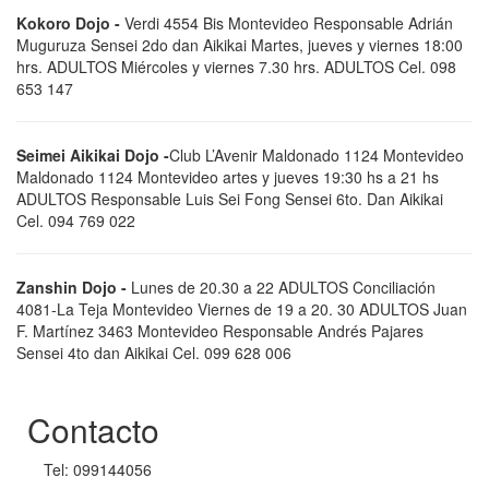
Kokoro Dojo -
Verdi 4554 Bis Montevideo Responsable Adrián
Muguruza Sensei 2do dan Aikikai Martes, jueves y viernes 18:00
hrs. ADULTOS Miércoles y viernes 7.30 hrs. ADULTOS Cel. 098
653 147
Seimei Aikikai Dojo -
Club L’Avenir Maldonado 1124 Montevideo
Maldonado 1124 Montevideo artes y jueves 19:30 hs a 21 hs
ADULTOS Responsable Luis Sei Fong Sensei 6to. Dan Aikikai
Cel. 094 769 022
Zanshin Dojo -
Lunes de 20.30 a 22 ADULTOS Conciliación
4081-La Teja Montevideo Viernes de 19 a 20. 30 ADULTOS Juan
F. Martínez 3463 Montevideo Responsable Andrés Pajares
Sensei 4to dan Aikikai Cel. 099 628 006
Contacto
Tel: 099144056